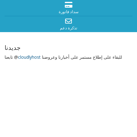
سداد فاتورة
تذكرة دعم
جديدنا
للبقاء على إطلاع مستمر على أخبارنا وعروضنا
cloudlyhost
تابعنا @